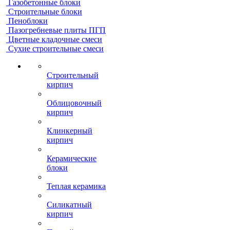
Газобетонные блоки
Строительные блоки
Пеноблоки
Пазогребневые плиты ПГП
Цветные кладочные смеси
Сухие строительные смеси
Строительный
кирпич
Облицовочный
кирпич
Клинкерный
кирпич
Керамические
блоки
Теплая керамика
Силикатный
кирпич