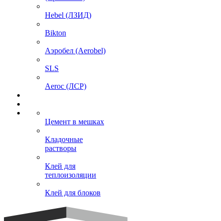
Hebel (ЛЗИД)
Bikton
Аэробел (Aerobel)
SLS
Aeroc (ЛСР)
Цемент в мешках
Кладочные
растворы
Клей для
теплоизоляции
Клей для блоков