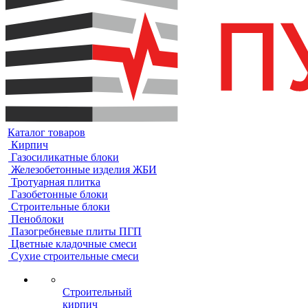
Каталог товаров
Кирпич
Газосиликатные блоки
Железобетонные изделия ЖБИ
Тротуарная плитка
Газобетонные блоки
Строительные блоки
Пеноблоки
Пазогребневые плиты ПГП
Цветные кладочные смеси
Сухие строительные смеси
Строительный
кирпич