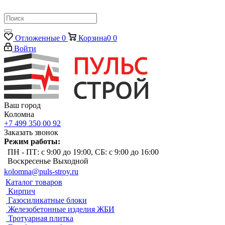
Отложенные
0
Корзина
0
0
Войти
Ваш город
Коломна
+7 499 350 00 92
Заказать звонок
Режим работы:
ПН - ПТ: с 9:00 до 19:00, СБ: с 9:00 до 16:00
Воскресенье Выходной
kolomna@puls-stroy.ru
Каталог товаров
Кирпич
Газосиликатные блоки
Железобетонные изделия ЖБИ
Тротуарная плитка