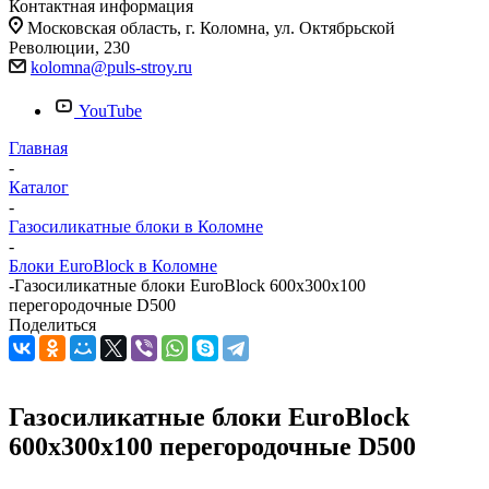
Контактная информация
Московская область, г. Коломна, ул. Октябрьской
Революции, 230
kolomna@puls-stroy.ru
YouTube
Главная
-
Каталог
-
Газосиликатные блоки в Коломне
-
Блоки EuroBlock в Коломне
-
Газосиликатные блоки EuroBlock 600х300х100
перегородочные D500
Поделиться
Газосиликатные блоки EuroBlock
600х300х100 перегородочные D500