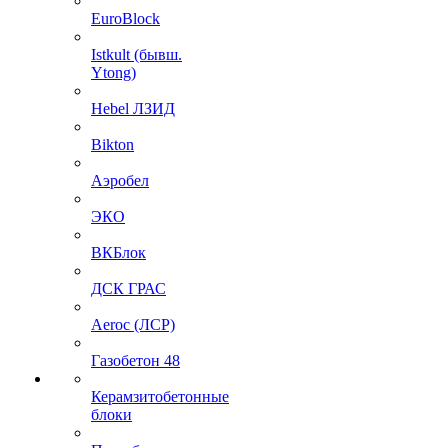
EuroBlock
Istkult (бывш.
Ytong)
Hebel ЛЗИД
Bikton
Аэробел
ЭКО
ВКБлок
ДСК ГРАС
Aeroc (ЛСР)
Газобетон 48
Керамзитобетонные
блоки