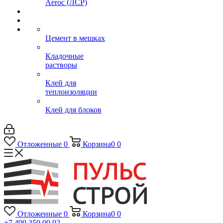
Aeroc (ЛСР)
Цемент в мешках
Кладочные
растворы
Клей для
теплоизоляции
Клей для блоков
Отложенные
0
Корзина
0
0
Отложенные
0
Корзина
0
0
+7 499 350 00 92