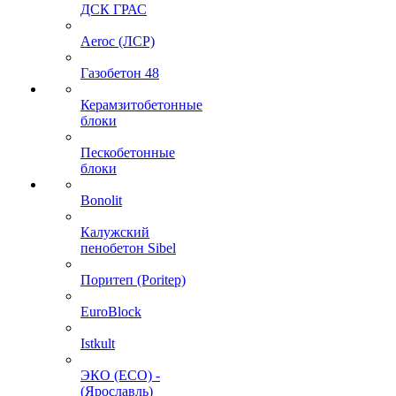
ДСК ГРАС
Aeroc (ЛСР)
Газобетон 48
Керамзитобетонные
блоки
Пескобетонные
блоки
Bonolit
Калужский
пенобетон Sibel
Поритеп (Poritep)
EuroBlock
Istkult
ЭКО (ECO) -
(Ярославль)