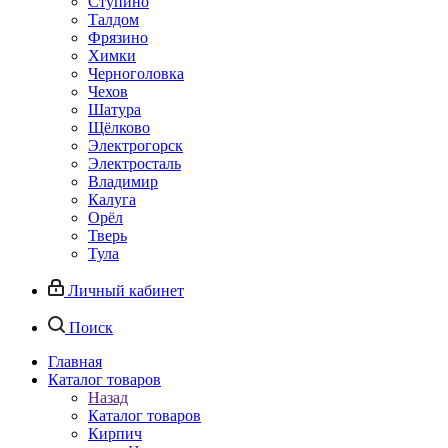
Ступино
Талдом
Фрязино
Химки
Черноголовка
Чехов
Шатура
Щёлково
Электрогорск
Электросталь
Владимир
Калуга
Орёл
Тверь
Тула
Личный кабинет
Поиск
Главная
Каталог товаров
Назад
Каталог товаров
Кирпич