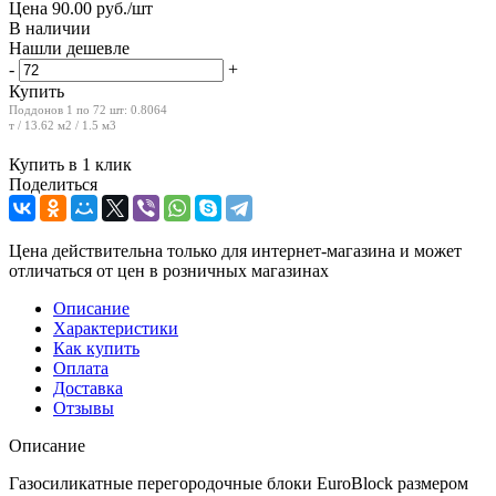
Цена 90.00 руб./шт
В наличии
Нашли дешевле
-
+
Купить
Поддонов 1 по 72 шт:
0.8064
т / 13.62 м2 / 1.5 м3
Купить в 1 клик
Поделиться
Цена действительна только для интернет-магазина и может
отличаться от цен в розничных магазинах
Описание
Характеристики
Как купить
Оплата
Доставка
Отзывы
Описание
Газосиликатные перегородочные блоки EuroBlock размером