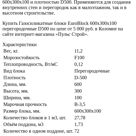
600х300х100 и плотностью D500. Применяются для создания
внутренних стен и перегородок как в малоэтажном, так и в
высотном строительстве.
Купить Газосиликатные блоки EuroBlock 600х300х100
перегородочные D500 по цене от 5 000 руб. в Коломне на
сайте интернет-магазина «Пульс Строй».
Характеристики
Вес, кг.
11,2
Морозостойкость
F100
Теплопроводность, Вт/мC
0,12
Вид блока
Перегородочные
Плотность
D-500
Длина, мм.
600
Высота, мм.
300
Ширина, мм.
100
Марочная прочность
В-3,5
Размер блока, мм.
600х300х100
Количество блоков в 1 м3, шт.
27,78
Объём поддона, м3
1,73
Количество в одном поддоне, шт.
72