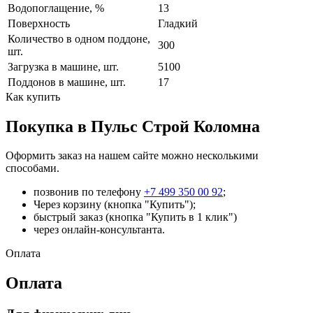
Водопоглащение, %
13
Поверхность
Гладкий
Количество в одном поддоне,
300
шт.
Загрузка в машине, шт.
5100
Поддонов в машине, шт.
17
Как купить
Покупка в Пульс Строй Коломна
Оформить заказ на нашем сайте можно несколькими
способами.
позвонив по телефону
+7 499 350 00 92
;
Через корзину (кнопка "Купить");
быстрый заказ (кнопка "Купить в 1 клик")
через онлайн-консультанта.
Оплата
Оплата