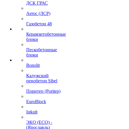
ДСК ГРАС
Aeroc (ЛСР)
Газобетон 48
Керамзитобетонные
блоки
Пескобетонные
блоки
Bonolit
Калужский
пенобетон Sibel
Поритеп (Poritep)
EuroBlock
Istkult
ЭКО (ECO) -
(Ярославль)