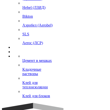
Hebel (ЛЗИД)
Bikton
Аэробел (Aerobel)
SLS
Aeroc (ЛСР)
Цемент в мешках
Кладочные
растворы
Клей для
теплоизоляции
Клей для блоков