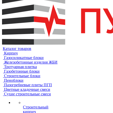
Каталог товаров
Кирпич
Газосиликатные блоки
Железобетонные изделия ЖБИ
Тротуарная плитка
Газобетонные блоки
Строительные блоки
Пеноблоки
Пазогребневые плиты ПГП
Цветные кладочные смеси
Сухие строительные смеси
Строительный
кирпич