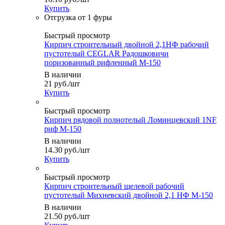
Купить
Быстрый просмотр
Кирпич строительный двойной 2,1НФ рабочий
пустотелый CEGLAR Радошковичи
поризованный рифленный М-150
В наличии
21
руб.
/шт
Купить
Быстрый просмотр
Кирпич рядовой полнотелый Ломинцевский 1NF
риф М-150
В наличии
14.30
руб.
/шт
Купить
Быстрый просмотр
Кирпич строительный щелевой рабочий
пустотелый Михневский двойной 2,1 НФ М-150
В наличии
21.50
руб.
/шт