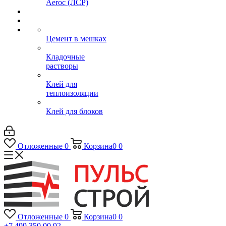
Aeroc (ЛСР)
Цемент в мешках
Кладочные
растворы
Клей для
теплоизоляции
Клей для блоков
Отложенные
0
Корзина
0
0
Отложенные
0
Корзина
0
0
+7 499 350 00 92