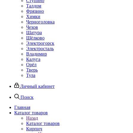
Ступино
Талдом
Фрязино
Химки
Черноголовка
Чехов
Шатура
Щёлково
Электрогорск
Электросталь
Владимир
Калуга
Орёл
Тверь
Тула
Личный кабинет
Поиск
Главная
Каталог товаров
Назад
Каталог товаров
Кирпич