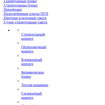
Газобетонные блоки
Строительные блоки
Пеноблоки
Пазогребневые плиты ПГП
Цветные кладочные смеси
Сухие строительные смеси
Строительный
кирпич
Облицовочный
кирпич
Клинкерный
кирпич
Керамические
блоки
Теплая керамика
Силикатный
кирпич