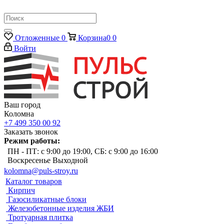
Отложенные
0
Корзина
0
0
Войти
Ваш город
Коломна
+7 499 350 00 92
Заказать звонок
Режим работы:
ПН - ПТ: с 9:00 до 19:00, СБ: с 9:00 до 16:00
Воскресенье Выходной
kolomna@puls-stroy.ru
Каталог товаров
Кирпич
Газосиликатные блоки
Железобетонные изделия ЖБИ
Тротуарная плитка