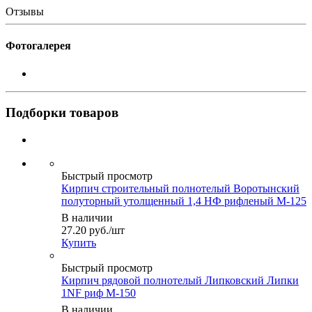
Отзывы
Фотогалерея
Подборки товаров
Быстрый просмотр
Кирпич строительный полнотелый Воротынский
полуторный утолщенный 1,4 НФ рифленый М-125
В наличии
27.20
руб.
/шт
Купить
Быстрый просмотр
Кирпич рядовой полнотелый Липковский Липки
1NF риф М-150
В наличии