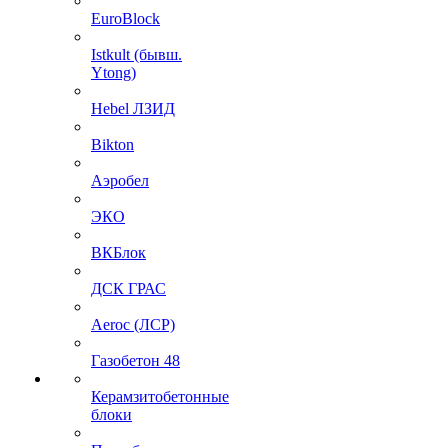
EuroBlock
Istkult (бывш.
Ytong)
Hebel ЛЗИД
Bikton
Аэробел
ЭКО
ВКБлок
ДСК ГРАС
Aeroc (ЛСР)
Газобетон 48
Керамзитобетонные
блоки