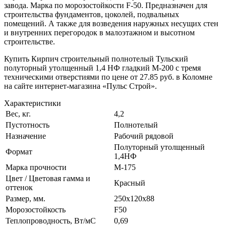
завода. Марка по морозостойкости F-50. Предназначен для
строительства фундаментов, цоколей, подвальных
помещений. А также для возведения наружных несущих стен
и внутренних перегородок в малоэтажном и высотном
строительстве.
Купить Кирпич строительный полнотелый Тульский
полуторный утолщенный 1,4 НФ гладкий М-200 с тремя
техническими отверстиями по цене от 27.85 руб. в Коломне
на сайте интернет-магазина «Пульс Строй».
Характеристики
Вес, кг.
4,2
Пустотность
Полнотелый
Назначение
Рабочий рядовой
Полуторный утолщенный
Формат
1,4НФ
Марка прочности
М-175
Цвет / Цветовая гамма и
Красный
оттенок
Размер, мм.
250х120х88
Морозостойкость
F50
Теплопроводность, Вт/мC
0,69