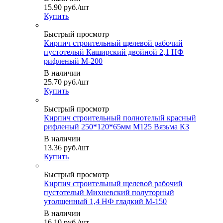
15.90
руб.
/шт
Купить
Быстрый просмотр
Кирпич строительный щелевой рабочий
пустотелый Каширский двойной 2,1 НФ
рифленый М-200
В наличии
25.70
руб.
/шт
Купить
Быстрый просмотр
Кирпич строительный полнотелый красный
рифленый 250*120*65мм М125 Вязьма КЗ
В наличии
13.36
руб.
/шт
Купить
Быстрый просмотр
Кирпич строительный щелевой рабочий
пустотелый Михневский полуторный
утолщенный 1,4 НФ гладкий М-150
В наличии
16.10
руб.
/шт