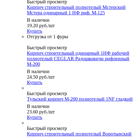
Быстрый просмотр
Кирпич строительный полнотелый Мстерский
Мстера одинарный 1 НФ риф. М-125
В наличии
19.20
руб.
/шт
Купить
Быстрый просмотр
Кирпич строительный одинарный 1НФ рабочий
полнотелый CEGLAR Радошковичи рифленный
М-200
В наличии
24.50
руб.
/шт
Купить
Быстрый просмотр
Тульский кирпич М-200 полнотелый 1NF гладкий
В наличии
23.60
руб.
/шт
Купить
Быстрый просмотр
Кирпич строительный полнотелый Воротынский