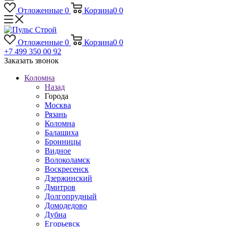
Отложенные
0
Корзина
0
0
Отложенные
0
Корзина
0
0
+7 499 350 00 92
Заказать звонок
Коломна
Назад
Города
Москва
Рязань
Коломна
Балашиха
Бронницы
Видное
Волоколамск
Воскресенск
Дзержинский
Дмитров
Долгопрудный
Домодедово
Дубна
Егорьевск