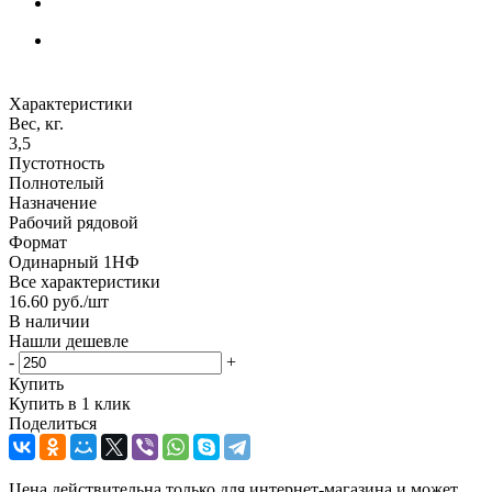
Характеристики
Вес, кг.
3,5
Пустотность
Полнотелый
Назначение
Рабочий рядовой
Формат
Одинарный 1НФ
Все характеристики
16.60
руб.
/шт
В наличии
Нашли дешевле
-
+
Купить
Купить в 1 клик
Поделиться
Цена действительна только для интернет-магазина и может