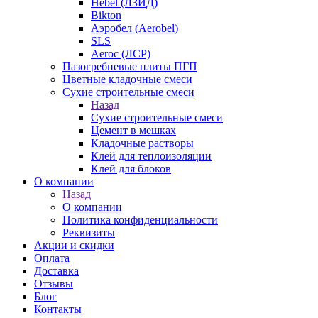
Hebel (ЛЗИД)
Bikton
Аэробел (Aerobel)
SLS
Aeroc (ЛСР)
Пазогребневые плиты ПГП
Цветные кладочные смеси
Сухие строительные смеси
Назад
Сухие строительные смеси
Цемент в мешках
Кладочные растворы
Клей для теплоизоляции
Клей для блоков
О компании
Назад
О компании
Политика конфиденциальности
Реквизиты
Акции и скидки
Оплата
Доставка
Отзывы
Блог
Контакты