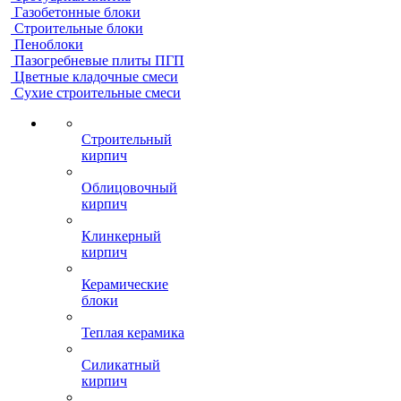
Газобетонные блоки
Строительные блоки
Пеноблоки
Пазогребневые плиты ПГП
Цветные кладочные смеси
Сухие строительные смеси
Строительный
кирпич
Облицовочный
кирпич
Клинкерный
кирпич
Керамические
блоки
Теплая керамика
Силикатный
кирпич