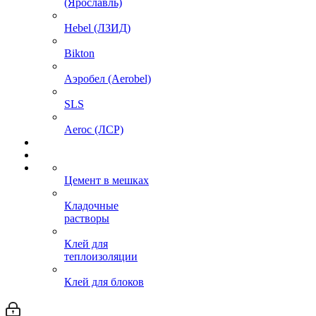
(Ярославль)
Hebel (ЛЗИД)
Bikton
Аэробел (Aerobel)
SLS
Aeroc (ЛСР)
Цемент в мешках
Кладочные
растворы
Клей для
теплоизоляции
Клей для блоков