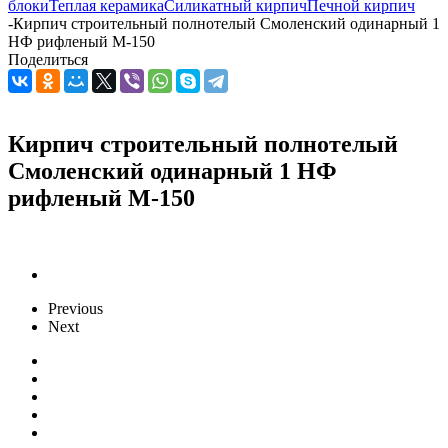
блоки
Теплая керамика
Силикатный кирпич
Печной кирпич
-
Кирпич строительный полнотелый Смоленский одинарный 1
НФ рифленый М-150
Поделиться
Кирпич строительный полнотелый
Смоленский одинарный 1 НФ
рифленый М-150
Previous
Next