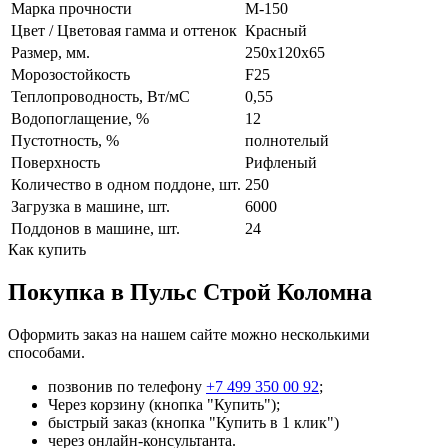
Марка прочности
М-150
Цвет / Цветовая гамма и оттенок
Красный
Размер, мм.
250х120х65
Морозостойкость
F25
Теплопроводность, Вт/мC
0,55
Водопоглащение, %
12
Пустотность, %
полнотелый
Поверхность
Рифленый
Количество в одном поддоне, шт.
250
Загрузка в машине, шт.
6000
Поддонов в машине, шт.
24
Как купить
Покупка в Пульс Строй Коломна
Оформить заказ на нашем сайте можно несколькими
способами.
позвонив по телефону
+7 499 350 00 92
;
Через корзину (кнопка "Купить");
быстрый заказ (кнопка "Купить в 1 клик")
через онлайн-консультанта.