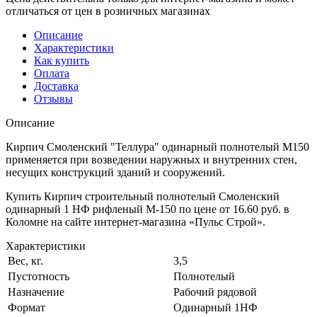
отличаться от цен в розничных магазинах
Описание
Характеристики
Как купить
Оплата
Доставка
Отзывы
Описание
Кирпич Смоленский "Теллура" одинарный полнотелый М150
применяется при возведении наружных и внутренних стен,
несущих конструкций зданий и сооружений.
Купить Кирпич строительный полнотелый Смоленский
одинарный 1 НФ рифленый М-150 по цене от 16.60 руб. в
Коломне на сайте интернет-магазина «Пульс Строй».
Характеристики
Вес, кг.
3,5
Пустотность
Полнотелый
Назначение
Рабочий рядовой
Формат
Одинарный 1НФ