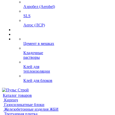
Аэробел (Aerobel)
SLS
Aeroc (ЛСР)
Цемент в мешках
Кладочные
растворы
Клей для
теплоизоляции
Клей для блоков
Каталог товаров
Кирпич
Газосиликатные блоки
Железобетонные изделия ЖБИ
Тротуарная плитка