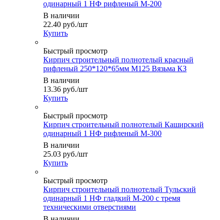
одинарный 1 НФ рифленый М-200
В наличии
22.40
руб.
/шт
Купить
Быстрый просмотр
Кирпич строительный полнотелый красный
рифленый 250*120*65мм М125 Вязьма КЗ
В наличии
13.36
руб.
/шт
Купить
Быстрый просмотр
Кирпич строительный полнотелый Каширский
одинарный 1 НФ рифленый М-300
В наличии
25.03
руб.
/шт
Купить
Быстрый просмотр
Кирпич строительный полнотелый Тульский
одинарный 1 НФ гладкий М-200 с тремя
техническими отверстиями
В наличии