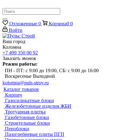
Отложенные
0
Корзина
0
0
Войти
Ваш город
Коломна
+7 499 350 00 92
Заказать звонок
Режим работы:
ПН - ПТ: с 9:00 до 19:00, СБ: с 9:00 до 16:00
Воскресенье Выходной
kolomna@puls-stroy.ru
Каталог товаров
Кирпич
Газосиликатные блоки
Железобетонные изделия ЖБИ
Тротуарная плитка
Газобетонные блоки
Строительные блоки
Пеноблоки
Пазогребневые плиты ПГП
Цветные кладочные смеси