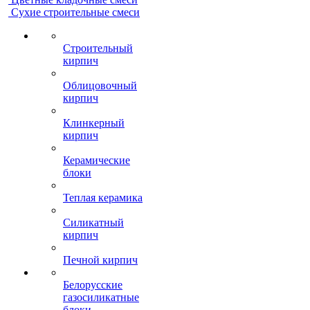
Сухие строительные смеси
Строительный
кирпич
Облицовочный
кирпич
Клинкерный
кирпич
Керамические
блоки
Теплая керамика
Силикатный
кирпич
Печной кирпич
Белорусские
газосиликатные
блоки