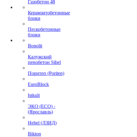
Газобетон 48
Керамзитобетонные
блоки
Пескобетонные
блоки
Bonolit
Калужский
пенобетон Sibel
Поритеп (Poritep)
EuroBlock
Istkult
ЭКО (ECO) -
(Ярославль)
Hebel (ЛЗИД)
Bikton