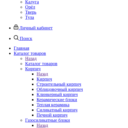
Калуга
Орёл
Тверь
Тула
Личный кабинет
Поиск
Главная
Каталог товаров
Назад
Каталог товаров
Кирпич
Назад
Кирпич
Строительный кирпич
Облицовочный кирпич
Клинкерный кирпич
Керамические блоки
Теплая керамика
Силикатный кирпич
Печной кирпич
Газосиликатные блоки
Назад