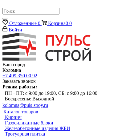
Отложенные
0
Корзина
0
0
Войти
Ваш город
Коломна
+7 499 350 00 92
Заказать звонок
Режим работы:
ПН - ПТ: с 9:00 до 19:00, СБ: с 9:00 до 16:00
Воскресенье Выходной
kolomna@puls-stroy.ru
Каталог товаров
Кирпич
Газосиликатные блоки
Железобетонные изделия ЖБИ
Тротуарная плитка