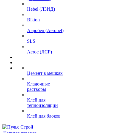
Hebel (ЛЗИД)
Bikton
Аэробел (Aerobel)
SLS
Aeroc (ЛСР)
Цемент в мешках
Кладочные
растворы
Клей для
теплоизоляции
Клей для блоков