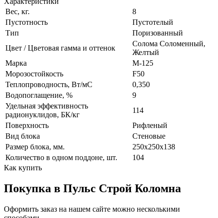
Характеристики
Вес, кг.
8
Пустотность
Пустотелый
Тип
Поризованный
Солома Соломенный,
Цвет / Цветовая гамма и оттенок
Желтый
Марка
М-125
Морозостойкость
F50
Теплопроводность, Вт/мC
0,350
Водопоглащение, %
9
Удельная эффективность
114
радионуклидов, БК/кг
Поверхность
Рифленый
Вид блока
Стеновые
Размер блока, мм.
250х250х138
Количество в одном поддоне, шт.
104
Как купить
Покупка в Пульс Строй Коломна
Оформить заказ на нашем сайте можно несколькими
способами.