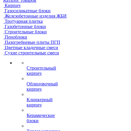
Каталог товаров
Кирпич
Газосиликатные блоки
Железобетонные изделия ЖБИ
Тротуарная плитка
Газобетонные блоки
Строительные блоки
Пеноблоки
Пазогребневые плиты ПГП
Цветные кладочные смеси
Сухие строительные смеси
Строительный
кирпич
Облицовочный
кирпич
Клинкерный
кирпич
Керамические
блоки