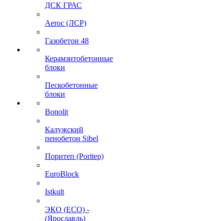
ДСК ГРАС
Aeroc (ЛСР)
Газобетон 48
Керамзитобетонные
блоки
Пескобетонные
блоки
Bonolit
Калужский
пенобетон Sibel
Поритеп (Poritep)
EuroBlock
Istkult
ЭКО (ECO) -
(Ярославль)