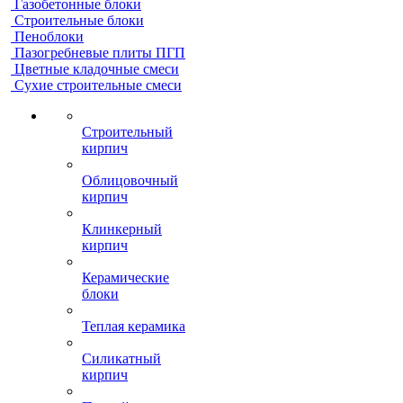
Газобетонные блоки
Строительные блоки
Пеноблоки
Пазогребневые плиты ПГП
Цветные кладочные смеси
Сухие строительные смеси
Строительный
кирпич
Облицовочный
кирпич
Клинкерный
кирпич
Керамические
блоки
Теплая керамика
Силикатный
кирпич