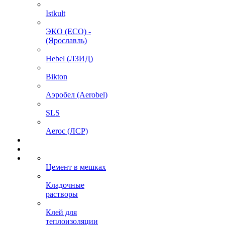
Istkult
ЭКО (ECO) -
(Ярославль)
Hebel (ЛЗИД)
Bikton
Аэробел (Aerobel)
SLS
Aeroc (ЛСР)
Цемент в мешках
Кладочные
растворы
Клей для
теплоизоляции