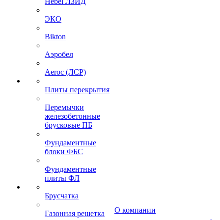
Hebel ЛЗИД
ЭКО
Bikton
Аэробел
Aeroc (ЛСР)
Плиты перекрытия
Перемычки
железобетонные
брусковые ПБ
Фундаментные
блоки ФБС
Фундаментные
плиты ФЛ
Брусчатка
О компании
Газонная решетка