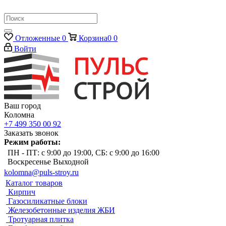
Отложенные
0
Корзина
0
0
Войти
Ваш город
Коломна
+7 499 350 00 92
Заказать звонок
Режим работы:
ПН - ПТ: с 9:00 до 19:00, СБ: с 9:00 до 16:00
Воскресенье Выходной
kolomna@puls-stroy.ru
Каталог товаров
Кирпич
Газосиликатные блоки
Железобетонные изделия ЖБИ
Тротуарная плитка