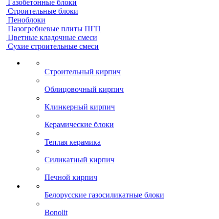
Газобетонные блоки
Строительные блоки
Пеноблоки
Пазогребневые плиты ПГП
Цветные кладочные смеси
Сухие строительные смеси
Строительный кирпич
Облицовочный кирпич
Клинкерный кирпич
Керамические блоки
Теплая керамика
Силикатный кирпич
Печной кирпич
Белорусские газосиликатные блоки
Bonolit