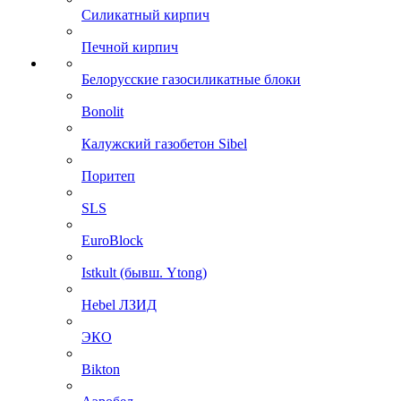
Силикатный кирпич
Печной кирпич
Белорусские газосиликатные блоки
Bonolit
Калужский газобетон Sibel
Поритеп
SLS
EuroBlock
Istkult (бывш. Ytong)
Hebel ЛЗИД
ЭКО
Bikton