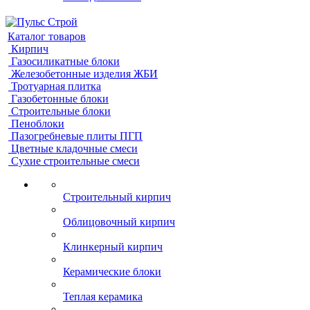
Каталог товаров
Кирпич
Газосиликатные блоки
Железобетонные изделия ЖБИ
Тротуарная плитка
Газобетонные блоки
Строительные блоки
Пеноблоки
Пазогребневые плиты ПГП
Цветные кладочные смеси
Сухие строительные смеси
Строительный кирпич
Облицовочный кирпич
Клинкерный кирпич
Керамические блоки
Теплая керамика