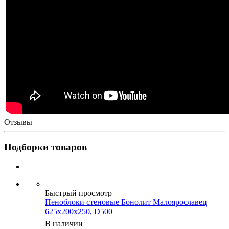
Отзывы
Подборки товаров
Быстрый просмотр
Пеноблоки стеновые Бонолит Малоярославец
625x200x250, D500
В наличии