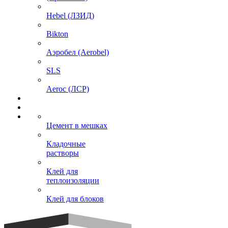
Hebel (ЛЗИД)
Bikton
Аэробел (Aerobel)
SLS
Aeroc (ЛСР)
Цемент в мешках
Кладочные
растворы
Клей для
теплоизоляции
Клей для блоков