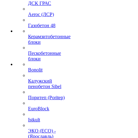
ДСК ГРАС
Aeroc (ЛСР)
Газобетон 48
Керамзитобетонные
блоки
Пескобетонные
блоки
Bonolit
Калужский
пенобетон Sibel
Поритеп (Poritep)
EuroBlock
Istkult
ЭКО (ECO) -
(Ярославль)