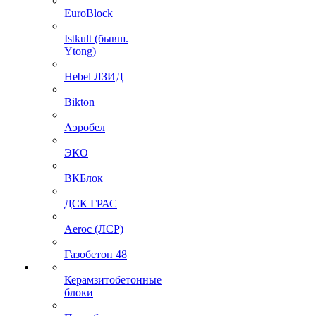
EuroBlock
Istkult (бывш.
Ytong)
Hebel ЛЗИД
Bikton
Аэробел
ЭКО
ВКБлок
ДСК ГРАС
Aeroc (ЛСР)
Газобетон 48
Керамзитобетонные
блоки