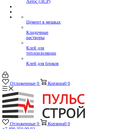
Aeroc (ЛСР)
Цемент в мешках
Кладочные
растворы
Клей для
теплоизоляции
Клей для блоков
Отложенные
0
Корзина
0
0
Отложенные
0
Корзина
0
0
+7 499 350 00 92