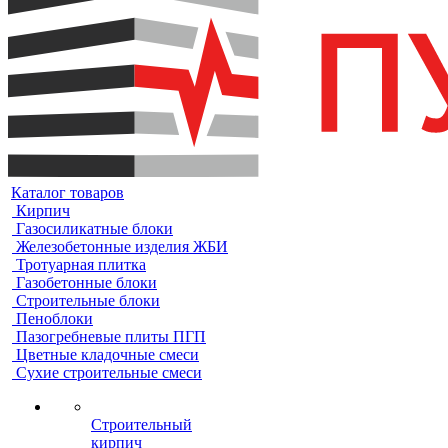
Каталог товаров
Кирпич
Газосиликатные блоки
Железобетонные изделия ЖБИ
Тротуарная плитка
Газобетонные блоки
Строительные блоки
Пеноблоки
Пазогребневые плиты ПГП
Цветные кладочные смеси
Сухие строительные смеси
Строительный
кирпич