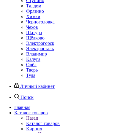
Ступино
Талдом
Фрязино
Химки
Черноголовка
Чехов
Шатура
Щёлково
Электрогорск
Электросталь
Владимир
Калуга
Орёл
Тверь
Тула
Личный кабинет
Поиск
Главная
Каталог товаров
Назад
Каталог товаров
Кирпич