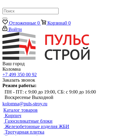
Отложенные
0
Корзина
0
0
Войти
Ваш город
Коломна
+7 499 350 00 92
Заказать звонок
Режим работы:
ПН - ПТ: с 9:00 до 19:00, СБ: с 9:00 до 16:00
Воскресенье Выходной
kolomna@puls-stroy.ru
Каталог товаров
Кирпич
Газосиликатные блоки
Железобетонные изделия ЖБИ
Тротуарная плитка