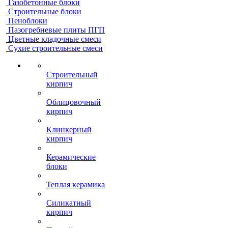
Газобетонные блоки
Строительные блоки
Пеноблоки
Пазогребневые плиты ПГП
Цветные кладочные смеси
Сухие строительные смеси
Строительный
кирпич
Облицовочный
кирпич
Клинкерный
кирпич
Керамические
блоки
Теплая керамика
Силикатный
кирпич