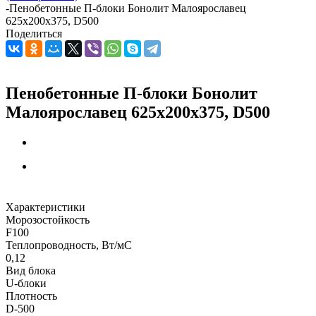
-
Пенобетонные П-блоки Бонолит Малоярославец
625х200х375, D500
Поделиться
Пенобетонные П-блоки Бонолит
Малоярославец 625х200х375, D500
Характеристики
Морозостойкость
F100
Теплопроводность, Вт/мC
0,12
Вид блока
U-блоки
Плотность
D-500