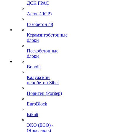
ДСК ГРАС
Aeroc (ЛСР)
Газобетон 48
Керамзитобетонные
блоки
Пескобетонные
блоки
Bonolit
Калужский
пенобетон Sibel
Поритеп (Poritep)
EuroBlock
Istkult
ЭКО (ECO) -
(Ярославль)