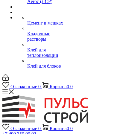
Aeroc (ЛСР)
Цемент в мешках
Кладочные
растворы
Клей для
теплоизоляции
Клей для блоков
Отложенные
0
Корзина
0
0
Отложенные
0
Корзина
0
0
+7 499 350 00 92