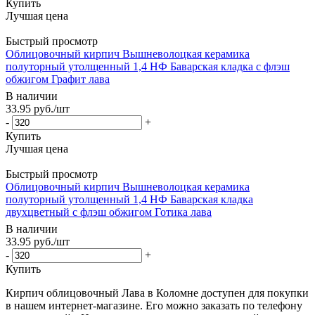
Купить
Быстрый просмотр
Облицовочный кирпич Вышневолоцкая керамика
полуторный утолщенный 1,4 НФ Баварская кладка с флэш
обжигом Графит лава
В наличии
33.95
руб.
/шт
-
+
Купить
Быстрый просмотр
Облицовочный кирпич Вышневолоцкая керамика
полуторный утолщенный 1,4 НФ Баварская кладка
двухцветный с флэш обжигом Готика лава
В наличии
33.95
руб.
/шт
-
+
Купить
Кирпич облицовочный Лава в Коломне доступен для покупки
в нашем интернет-магазине. Его можно заказать по телефону