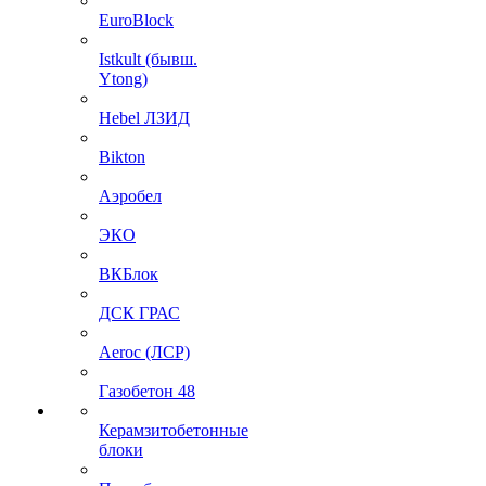
EuroBlock
Istkult (бывш.
Ytong)
Hebel ЛЗИД
Bikton
Аэробел
ЭКО
ВКБлок
ДСК ГРАС
Aeroc (ЛСР)
Газобетон 48
Керамзитобетонные
блоки