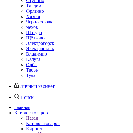
Ступино
Талдом
Фрязино
Химки
Черноголовка
Чехов
Шатура
Щёлково
Электрогорск
Электросталь
Владимир
Калуга
Орёл
Тверь
Тула
Личный кабинет
Поиск
Главная
Каталог товаров
Назад
Каталог товаров
Кирпич