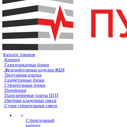
Каталог товаров
Кирпич
Газосиликатные блоки
Железобетонные изделия ЖБИ
Тротуарная плитка
Газобетонные блоки
Строительные блоки
Пеноблоки
Пазогребневые плиты ПГП
Цветные кладочные смеси
Сухие строительные смеси
Строительный
кирпич