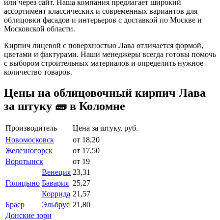
или через сайт. Наша компания предлагает широкий
ассортимент классических и современных вариантов для
облицовки фасадов и интерьеров с доставкой по Москве и
Московской области.
Кирпич лицевой с поверхностью Лава отличается формой,
цветами и фактурами. Наши менеджеры всегда готовы помочь
с выбором строительных материалов и определить нужное
количество товаров.
Цены на облицовочный кирпич Лава
за штуку 🧱 в Коломне
Производитель
Цена за штуку, руб.
Новомосковск
от 18,20
Железногорск
от 17,50
Воротынск
от 19
Венеция
23,31
Голицыно
Бавария
25,27
Коррида
21,57
Браер
Эльбрус
21,80
Донские зори