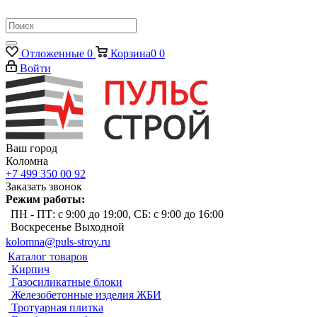
Отложенные
0
Корзина
0
0
Войти
Ваш город
Коломна
+7 499 350 00 92
Заказать звонок
Режим работы:
ПН - ПТ: с 9:00 до 19:00, СБ: с 9:00 до 16:00
Воскресенье Выходной
kolomna@puls-stroy.ru
Каталог товаров
Кирпич
Газосиликатные блоки
Железобетонные изделия ЖБИ
Тротуарная плитка