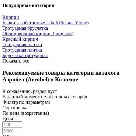
Популярные категории
Кирпич
Блоки газобетонные Istkult (бывш. Ytong)
Тротуарная брусчатка
Облицовочный кирпич (лицевой)
Красный кирпич
Тротуарная плитка
Тротуарная плитка
Брусчатка тротуарная
Показать все
Рекомендуемые товары категории каталога
Аэробел (Aerobel) в Коломне
К сожалению, раздел пуст
В данный момент нет активных товаров
Фильтр по параметрам
Сортировка
По цене (возрастание)
Цена