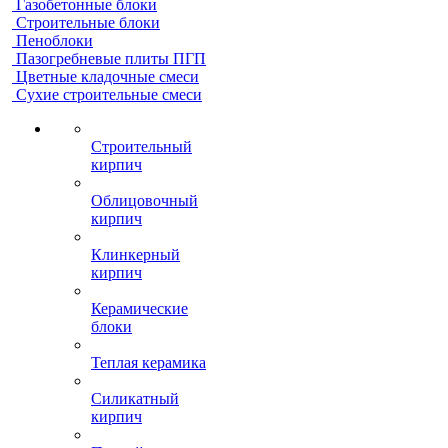
Газобетонные блоки
Строительные блоки
Пеноблоки
Пазогребневые плиты ПГП
Цветные кладочные смеси
Сухие строительные смеси
Строительный
кирпич
Облицовочный
кирпич
Клинкерный
кирпич
Керамические
блоки
Теплая керамика
Силикатный
кирпич