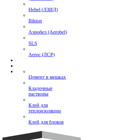
Hebel (ЛЗИД)
Bikton
Аэробел (Aerobel)
SLS
Aeroc (ЛСР)
Цемент в мешках
Кладочные
растворы
Клей для
теплоизоляции
Клей для блоков