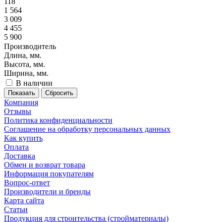
118
1 564
3 009
4 455
5 900
Производитель
Длина, мм.
Высота, мм.
Ширина, мм.
В наличии
Сбросить
Компания
Отзывы
Политика конфиденциальности
Соглашение на обработку персональных данных
Как купить
Оплата
Доставка
Обмен и возврат товара
Информация покупателям
Вопрос-ответ
Производители и бренды
Карта сайта
Статьи
Продукция для строительства (стройматериалы)