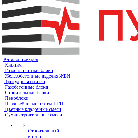
Каталог товаров
Кирпич
Газосиликатные блоки
Железобетонные изделия ЖБИ
Тротуарная плитка
Газобетонные блоки
Строительные блоки
Пеноблоки
Пазогребневые плиты ПГП
Цветные кладочные смеси
Сухие строительные смеси
Строительный
кирпич