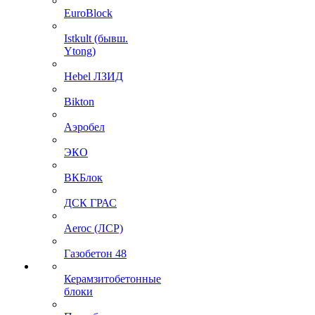
EuroBlock
Istkult (бывш.
Ytong)
Hebel ЛЗИД
Bikton
Аэробел
ЭКО
ВКБлок
ДСК ГРАС
Aeroc (ЛСР)
Газобетон 48
Керамзитобетонные
блоки