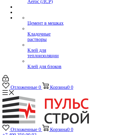
Aeroc (ЛСР)
Цемент в мешках
Кладочные
растворы
Клей для
теплоизоляции
Клей для блоков
Отложенные
0
Корзина
0
0
Отложенные
0
Корзина
0
0
+7 499 350 00 92