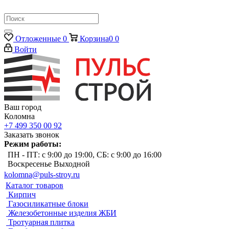
Отложенные
0
Корзина
0
0
Войти
Ваш город
Коломна
+7 499 350 00 92
Заказать звонок
Режим работы:
ПН - ПТ: с 9:00 до 19:00, СБ: с 9:00 до 16:00
Воскресенье Выходной
kolomna@puls-stroy.ru
Каталог товаров
Кирпич
Газосиликатные блоки
Железобетонные изделия ЖБИ
Тротуарная плитка