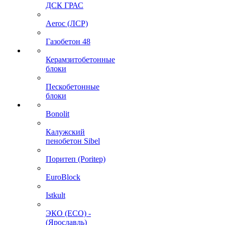
ДСК ГРАС
Aeroc (ЛСР)
Газобетон 48
Керамзитобетонные
блоки
Пескобетонные
блоки
Bonolit
Калужский
пенобетон Sibel
Поритеп (Poritep)
EuroBlock
Istkult
ЭКО (ECO) -
(Ярославль)