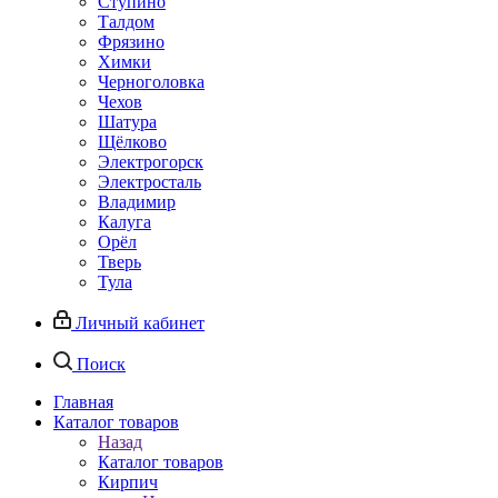
Ступино
Талдом
Фрязино
Химки
Черноголовка
Чехов
Шатура
Щёлково
Электрогорск
Электросталь
Владимир
Калуга
Орёл
Тверь
Тула
Личный кабинет
Поиск
Главная
Каталог товаров
Назад
Каталог товаров
Кирпич