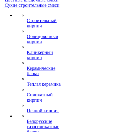
Сухие строительные смеси
Строительный
кирпич
Облицовочный
кирпич
Клинкерный
кирпич
Керамические
блоки
Теплая керамика
Силикатный
кирпич
Печной кирпич
Белорусские
газосиликатные
блоки