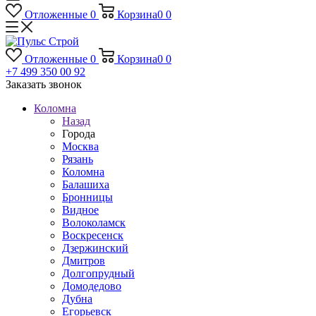
Отложенные
0
Корзина
0
0
Отложенные
0
Корзина
0
0
+7 499 350 00 92
Заказать звонок
Коломна
Назад
Города
Москва
Рязань
Коломна
Балашиха
Бронницы
Видное
Волоколамск
Воскресенск
Дзержинский
Дмитров
Долгопрудный
Домодедово
Дубна
Егорьевск