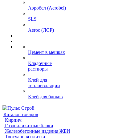
Аэробел (Aerobel)
SLS
Aeroc (ЛСР)
Цемент в мешках
Кладочные
растворы
Клей для
теплоизоляции
Клей для блоков
Каталог товаров
Кирпич
Газосиликатные блоки
Железобетонные изделия ЖБИ
Тротуарная плитка