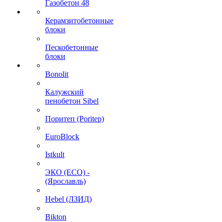
Газобетон 48
Керамзитобетонные
блоки
Пескобетонные
блоки
Bonolit
Калужский
пенобетон Sibel
Поритеп (Poritep)
EuroBlock
Istkult
ЭКО (ECO) -
(Ярославль)
Hebel (ЛЗИД)
Bikton