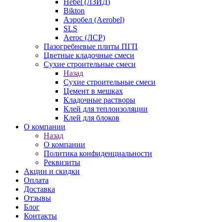
Hebel (ЛЗИД)
Bikton
Аэробел (Aerobel)
SLS
Aeroc (ЛСР)
Пазогребневые плиты ПГП
Цветные кладочные смеси
Сухие строительные смеси
Назад
Сухие строительные смеси
Цемент в мешках
Кладочные растворы
Клей для теплоизоляции
Клей для блоков
О компании
Назад
О компании
Политика конфиденциальности
Реквизиты
Акции и скидки
Оплата
Доставка
Отзывы
Блог
Контакты