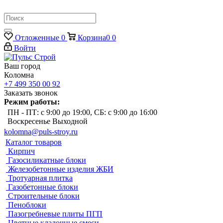
Отложенные
0
Корзина
0
0
Войти
Ваш город
Коломна
+7 499 350 00 92
Заказать звонок
Режим работы:
ПН - ПТ: с 9:00 до 19:00, СБ: с 9:00 до 16:00
Воскресенье Выходной
kolomna@puls-stroy.ru
Каталог товаров
Кирпич
Газосиликатные блоки
Железобетонные изделия ЖБИ
Тротуарная плитка
Газобетонные блоки
Строительные блоки
Пеноблоки
Пазогребневые плиты ПГП
Цветные кладочные смеси