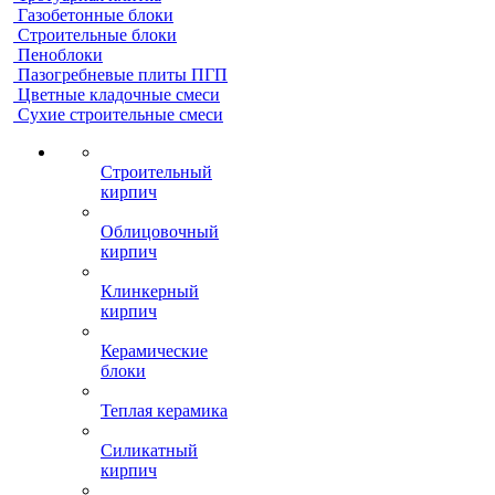
Газобетонные блоки
Строительные блоки
Пеноблоки
Пазогребневые плиты ПГП
Цветные кладочные смеси
Сухие строительные смеси
Строительный
кирпич
Облицовочный
кирпич
Клинкерный
кирпич
Керамические
блоки
Теплая керамика
Силикатный
кирпич