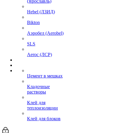
(Ярославль)
Hebel (ЛЗИД)
Bikton
Аэробел (Aerobel)
SLS
Aeroc (ЛСР)
Цемент в мешках
Кладочные
растворы
Клей для
теплоизоляции
Клей для блоков