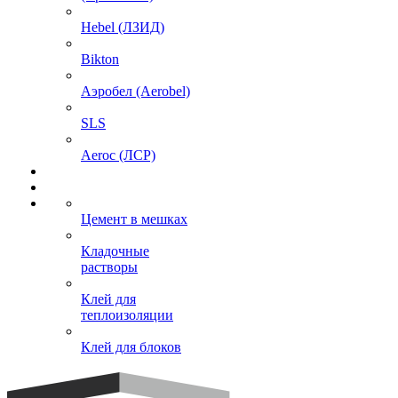
Hebel (ЛЗИД)
Bikton
Аэробел (Aerobel)
SLS
Aeroc (ЛСР)
Цемент в мешках
Кладочные
растворы
Клей для
теплоизоляции
Клей для блоков