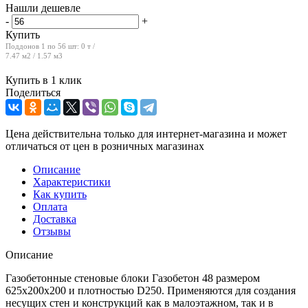
Нашли дешевле
-
+
Купить
Поддонов 1 по 56 шт:
0 т /
7.47 м2 / 1.57 м3
Купить в 1 клик
Поделиться
Цена действительна только для интернет-магазина и может
отличаться от цен в розничных магазинах
Описание
Характеристики
Как купить
Оплата
Доставка
Отзывы
Описание
Газобетонные стеновые блоки Газобетон 48 размером
625x200x200 и плотностью D250. Применяются для создания
несущих стен и конструкций как в малоэтажном, так и в