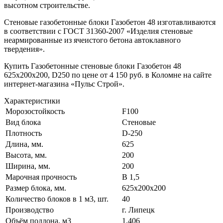
высотном строительстве.
Стеновые газобетонные блоки Газобетон 48 изготавливаются
в соответствии с ГОСТ 31360-2007 «Изделия стеновые
неармированные из ячеистого бетона автоклавного
твердения».
Купить Газобетонные стеновые блоки Газобетон 48
625x200x200, D250 по цене от 4 150 руб. в Коломне на сайте
интернет-магазина «Пульс Строй».
Характеристики
Морозостойкость
F100
Вид блока
Стеновые
Плотность
D-250
Длина, мм.
625
Высота, мм.
200
Ширина, мм.
200
Марочная прочность
В 1,5
Размер блока, мм.
625x200x200
Количество блоков в 1 м3, шт.
40
Производство
г. Липецк
Объём поддона, м3
1,406