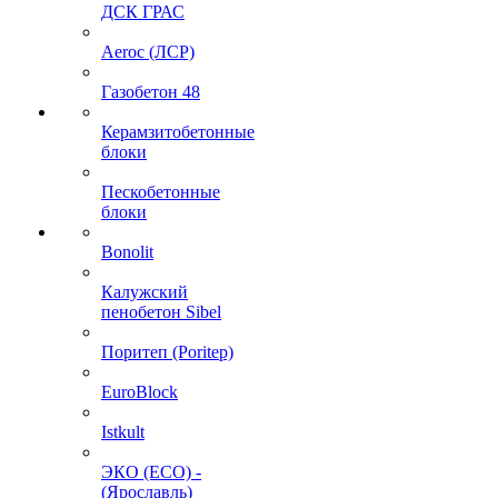
ДСК ГРАС
Aeroc (ЛСР)
Газобетон 48
Керамзитобетонные
блоки
Пескобетонные
блоки
Bonolit
Калужский
пенобетон Sibel
Поритеп (Poritep)
EuroBlock
Istkult
ЭКО (ECO) -
(Ярославль)