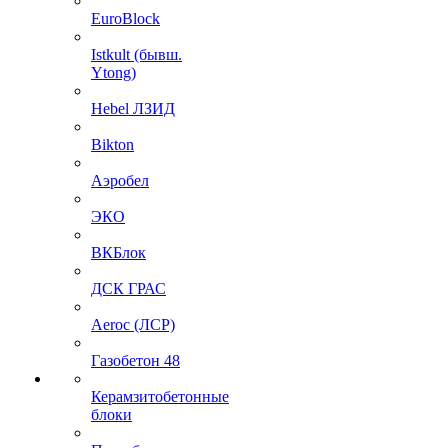
EuroBlock
Istkult (бывш.
Ytong)
Hebel ЛЗИД
Bikton
Аэробел
ЭКО
ВКБлок
ДСК ГРАС
Aeroc (ЛСР)
Газобетон 48
Керамзитобетонные
блоки