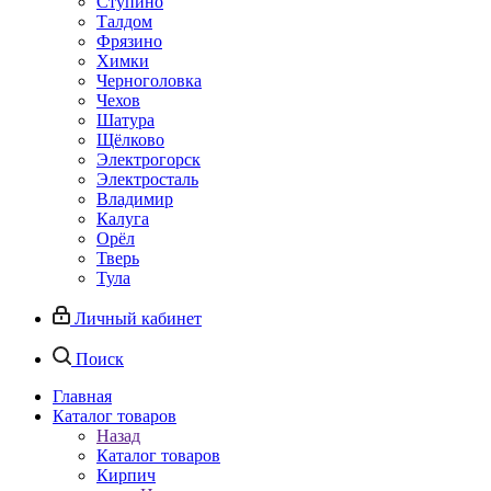
Ступино
Талдом
Фрязино
Химки
Черноголовка
Чехов
Шатура
Щёлково
Электрогорск
Электросталь
Владимир
Калуга
Орёл
Тверь
Тула
Личный кабинет
Поиск
Главная
Каталог товаров
Назад
Каталог товаров
Кирпич