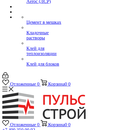
Aeroc (ЛСР)
Цемент в мешках
Кладочные
растворы
Клей для
теплоизоляции
Клей для блоков
Отложенные
0
Корзина
0
0
Отложенные
0
Корзина
0
0
+7 499 350 00 92