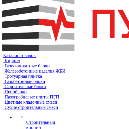
Каталог товаров
Кирпич
Газосиликатные блоки
Железобетонные изделия ЖБИ
Тротуарная плитка
Газобетонные блоки
Строительные блоки
Пеноблоки
Пазогребневые плиты ПГП
Цветные кладочные смеси
Сухие строительные смеси
Строительный
кирпич