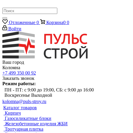
Отложенные
0
Корзина
0
0
Войти
Ваш город
Коломна
+7 499 350 00 92
Заказать звонок
Режим работы:
ПН - ПТ: с 9:00 до 19:00, СБ: с 9:00 до 16:00
Воскресенье Выходной
kolomna@puls-stroy.ru
Каталог товаров
Кирпич
Газосиликатные блоки
Железобетонные изделия ЖБИ
Тротуарная плитка