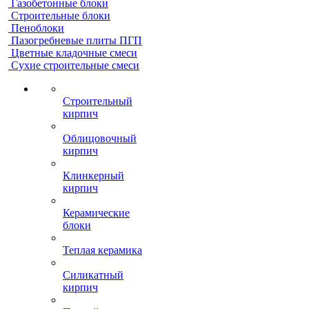
Газобетонные блоки
Строительные блоки
Пеноблоки
Пазогребневые плиты ПГП
Цветные кладочные смеси
Сухие строительные смеси
Строительный
кирпич
Облицовочный
кирпич
Клинкерный
кирпич
Керамические
блоки
Теплая керамика
Силикатный
кирпич