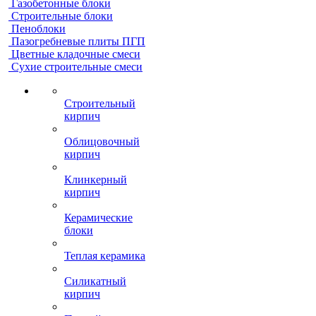
Газобетонные блоки
Строительные блоки
Пеноблоки
Пазогребневые плиты ПГП
Цветные кладочные смеси
Сухие строительные смеси
Строительный
кирпич
Облицовочный
кирпич
Клинкерный
кирпич
Керамические
блоки
Теплая керамика
Силикатный
кирпич