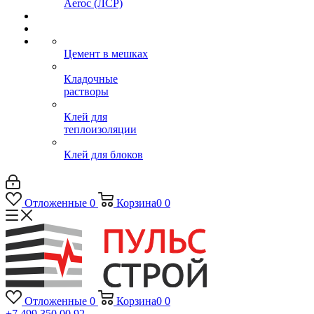
Aeroc (ЛСР)
Цемент в мешках
Кладочные
растворы
Клей для
теплоизоляции
Клей для блоков
Отложенные
0
Корзина
0
0
Отложенные
0
Корзина
0
0
+7 499 350 00 92