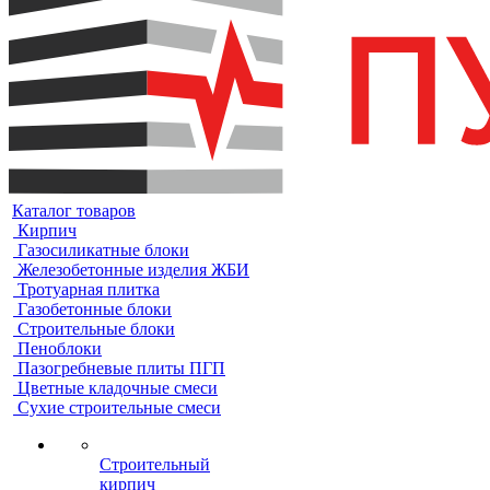
Каталог товаров
Кирпич
Газосиликатные блоки
Железобетонные изделия ЖБИ
Тротуарная плитка
Газобетонные блоки
Строительные блоки
Пеноблоки
Пазогребневые плиты ПГП
Цветные кладочные смеси
Сухие строительные смеси
Строительный
кирпич