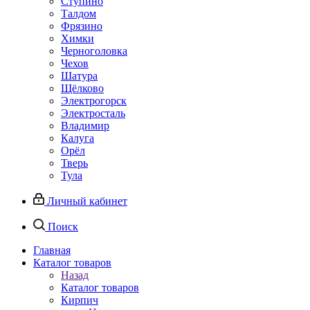
Ступино
Талдом
Фрязино
Химки
Черноголовка
Чехов
Шатура
Щёлково
Электрогорск
Электросталь
Владимир
Калуга
Орёл
Тверь
Тула
Личный кабинет
Поиск
Главная
Каталог товаров
Назад
Каталог товаров
Кирпич