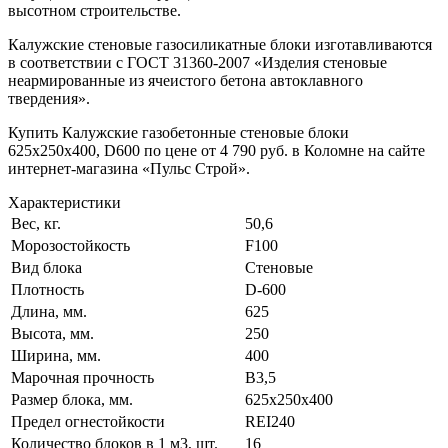
высотном строительстве.
Калужские стеновые газосиликатные блоки изготавливаются
в соответствии с ГОСТ 31360-2007 «Изделия стеновые
неармированные из ячеистого бетона автоклавного
твердения».
Купить Калужские газобетонные стеновые блоки
625x250x400, D600 по цене от 4 790 руб. в Коломне на сайте
интернет-магазина «Пульс Строй».
Характеристики
Вес, кг.
50,6
Морозостойкость
F100
Вид блока
Стеновые
Плотность
D-600
Длина, мм.
625
Высота, мм.
250
Ширина, мм.
400
Марочная прочность
В3,5
Размер блока, мм.
625x250x400
Предел огнестойкости
REI240
Количество блоков в 1 м3, шт.
16