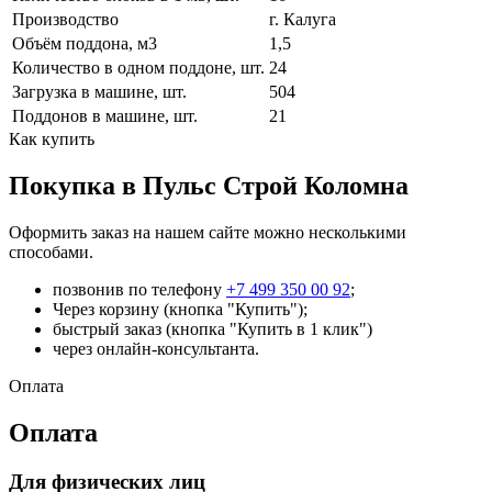
Производство
г. Калуга
Объём поддона, м3
1,5
Количество в одном поддоне, шт.
24
Загрузка в машине, шт.
504
Поддонов в машине, шт.
21
Как купить
Покупка в Пульс Строй Коломна
Оформить заказ на нашем сайте можно несколькими
способами.
позвонив по телефону
+7 499 350 00 92
;
Через корзину (кнопка "Купить");
быстрый заказ (кнопка "Купить в 1 клик")
через онлайн-консультанта.
Оплата
Оплата
Для физических лиц