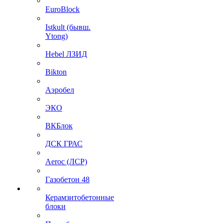
EuroBlock
Istkult (бывш.
Ytong)
Hebel ЛЗИД
Bikton
Аэробел
ЭКО
ВКБлок
ДСК ГРАС
Aeroc (ЛСР)
Газобетон 48
Керамзитобетонные
блоки