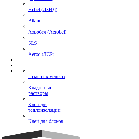
Hebel (ЛЗИД)
Bikton
Аэробел (Aerobel)
SLS
Aeroc (ЛСР)
Цемент в мешках
Кладочные
растворы
Клей для
теплоизоляции
Клей для блоков