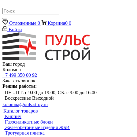
Отложенные
0
Корзина
0
0
Войти
Ваш город
Коломна
+7 499 350 00 92
Заказать звонок
Режим работы:
ПН - ПТ: с 9:00 до 19:00, СБ: с 9:00 до 16:00
Воскресенье Выходной
kolomna@puls-stroy.ru
Каталог товаров
Кирпич
Газосиликатные блоки
Железобетонные изделия ЖБИ
Тротуарная плитка