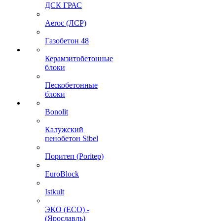
ДСК ГРАС
Aeroc (ЛСР)
Газобетон 48
Керамзитобетонные
блоки
Пескобетонные
блоки
Bonolit
Калужский
пенобетон Sibel
Поритеп (Poritep)
EuroBlock
Istkult
ЭКО (ECO) -
(Ярославль)