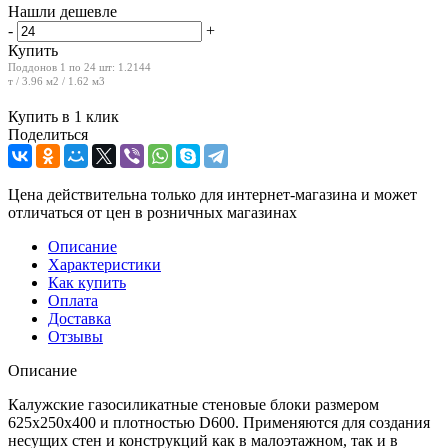
Нашли дешевле
-
+
Купить
Поддонов 1 по 24 шт:
1.2144
т / 3.96 м2 / 1.62 м3
Купить в 1 клик
Поделиться
Цена действительна только для интернет-магазина и может
отличаться от цен в розничных магазинах
Описание
Характеристики
Как купить
Оплата
Доставка
Отзывы
Описание
Калужские газосиликатные стеновые блоки размером
625x250x400 и плотностью D600. Применяются для создания
несущих стен и конструкций как в малоэтажном, так и в