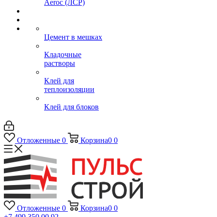
Aeroc (ЛСР)
Цемент в мешках
Кладочные
растворы
Клей для
теплоизоляции
Клей для блоков
Отложенные
0
Корзина
0
0
Отложенные
0
Корзина
0
0
+7 499 350 00 92