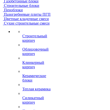
Газобетонные блоки
Строительные блоки
Пеноблоки
Пазогребневые плиты ПГП
Цветные кладочные смеси
Сухие строительные смеси
Строительный
кирпич
Облицовочный
кирпич
Клинкерный
кирпич
Керамические
блоки
Теплая керамика
Силикатный
кирпич