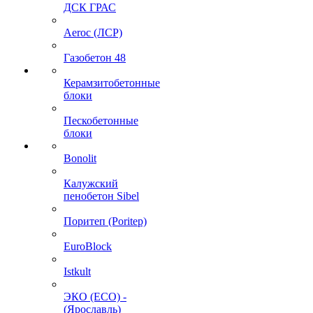
ДСК ГРАС
Aeroc (ЛСР)
Газобетон 48
Керамзитобетонные
блоки
Пескобетонные
блоки
Bonolit
Калужский
пенобетон Sibel
Поритеп (Poritep)
EuroBlock
Istkult
ЭКО (ECO) -
(Ярославль)