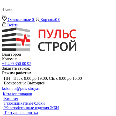
Отложенные
0
Корзина
0
0
Войти
Ваш город
Коломна
+7 499 350 00 92
Заказать звонок
Режим работы:
ПН - ПТ: с 9:00 до 19:00, СБ: с 9:00 до 16:00
Воскресенье Выходной
kolomna@puls-stroy.ru
Каталог товаров
Кирпич
Газосиликатные блоки
Железобетонные изделия ЖБИ
Тротуарная плитка