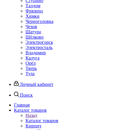
Ступино
Талдом
Фрязино
Химки
Черноголовка
Чехов
Шатура
Щёлково
Электрогорск
Электросталь
Владимир
Калуга
Орёл
Тверь
Тула
Личный кабинет
Поиск
Главная
Каталог товаров
Назад
Каталог товаров
Кирпич