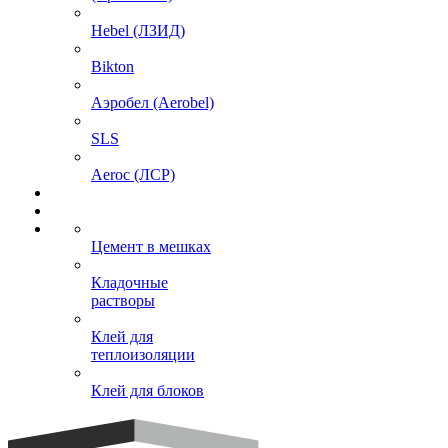
Hebel (ЛЗИД)
Bikton
Аэробел (Aerobel)
SLS
Aeroc (ЛСР)
Цемент в мешках
Кладочные
растворы
Клей для
теплоизоляции
Клей для блоков