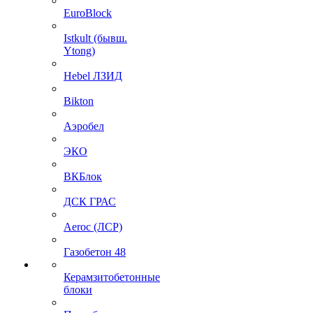
EuroBlock
Istkult (бывш.
Ytong)
Hebel ЛЗИД
Bikton
Аэробел
ЭКО
ВКБлок
ДСК ГРАС
Aeroc (ЛСР)
Газобетон 48
Керамзитобетонные
блоки