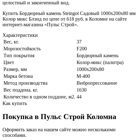
целостный и законченный вид.
Купить Бордюрный камень Steingot Садовый 1000х200х80 мм
Колор микс Блэнд по цене от 618 руб. в Коломне на сайте
интернет-магазина «Пульс Строй».
Характеристики
Вес, кг.
37
Морозостойкость
F200
Тип покрытия
Бордюрный камень
Цвет
Колор-микс (палитра)
Размер, мм
1000x200x80
Марка бетона
М-400
Метод производства
Вибропрессование
Вес поддона, кг.
1630
Количество в одном поддоне, м2.
44
Как купить
Покупка в Пульс Строй Коломна
Оформить заказ на нашем сайте можно несколькими
способами.