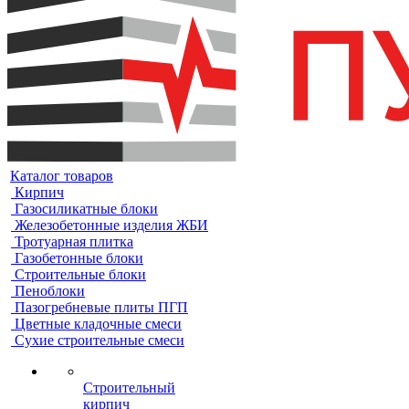
Каталог товаров
Кирпич
Газосиликатные блоки
Железобетонные изделия ЖБИ
Тротуарная плитка
Газобетонные блоки
Строительные блоки
Пеноблоки
Пазогребневые плиты ПГП
Цветные кладочные смеси
Сухие строительные смеси
Строительный
кирпич