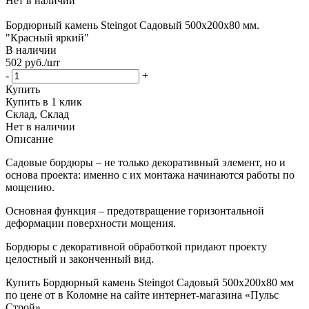
Нет в наличии
Бордюрный камень Steingot Садовый 500х200х80 мм.
"Красный яркий"
В наличии
502
руб.
/шт
-
+
Купить
Купить в 1 клик
Склад, Склад
Нет в наличии
Описание
Садовые бордюры – не только декоративный элемент, но и
основа проекта: именно с их монтажа начинаются работы по
мощению.
Основная функция – предотвращение горизонтальной
деформации поверхности мощения.
Бордюры с декоративной обработкой придают проекту
целостный и законченный вид.
Купить Бордюрный камень Steingot Садовый 500х200х80 мм
по цене от в Коломне на сайте интернет-магазина «Пульс
Строй».