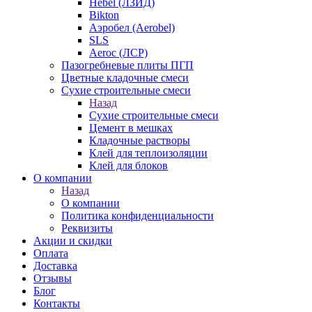
Hebel (ЛЗИД)
Bikton
Аэробел (Aerobel)
SLS
Aeroc (ЛСР)
Пазогребневые плиты ПГП
Цветные кладочные смеси
Сухие строительные смеси
Назад
Сухие строительные смеси
Цемент в мешках
Кладочные растворы
Клей для теплоизоляции
Клей для блоков
О компании
Назад
О компании
Политика конфиденциальности
Реквизиты
Акции и скидки
Оплата
Доставка
Отзывы
Блог
Контакты