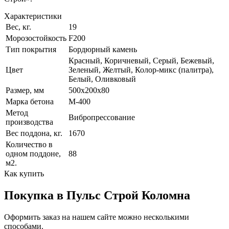
Характеристики
Вес, кг.
19
Морозостойкость
F200
Тип покрытия
Бордюрный камень
Красный, Коричневый, Серый, Бежевый,
Цвет
Зеленый, Желтый, Колор-микс (палитра),
Белый, Оливковый
Размер, мм
500x200x80
Марка бетона
М-400
Метод
Вибропрессование
производства
Вес поддона, кг.
1670
Количество в
одном поддоне,
88
м2.
Как купить
Покупка в Пульс Строй Коломна
Оформить заказ на нашем сайте можно несколькими
способами.