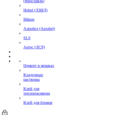
(Ярославль)
Hebel (ЛЗИД)
Bikton
Аэробел (Aerobel)
SLS
Aeroc (ЛСР)
Цемент в мешках
Кладочные
растворы
Клей для
теплоизоляции
Клей для блоков