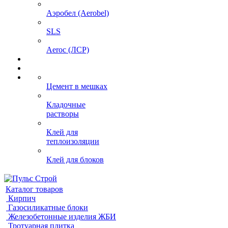
Аэробел (Aerobel)
SLS
Aeroc (ЛСР)
Цемент в мешках
Кладочные
растворы
Клей для
теплоизоляции
Клей для блоков
Каталог товаров
Кирпич
Газосиликатные блоки
Железобетонные изделия ЖБИ
Тротуарная плитка