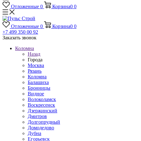
Отложенные
0
Корзина
0
0
Отложенные
0
Корзина
0
0
+7 499 350 00 92
Заказать звонок
Коломна
Назад
Города
Москва
Рязань
Коломна
Балашиха
Бронницы
Видное
Волоколамск
Воскресенск
Дзержинский
Дмитров
Долгопрудный
Домодедово
Дубна
Егорьевск