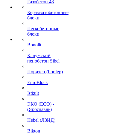
Газобетон 48
Керамзитобетонные
блоки
Пескобетонные
блоки
Bonolit
Калужский
пенобетон Sibel
Поритеп (Poritep)
EuroBlock
Istkult
ЭКО (ECO) -
(Ярославль)
Hebel (ЛЗИД)
Bikton