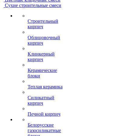
Сухие строительные смеси
Строительный
кирпич
Облицовочный
кирпич
Клинкерный
кирпич
Керамические
блоки
Теплая керамика
Силикатный
кирпич
Печной кирпич
Белорусские
газосиликатные
блоки