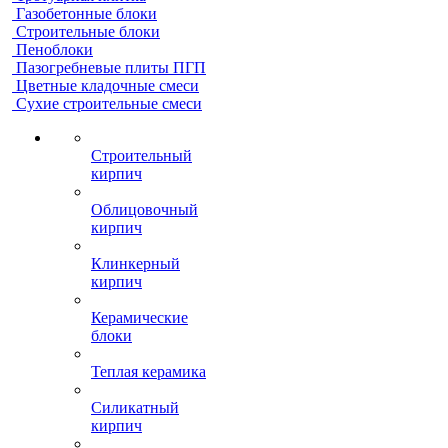
Газобетонные блоки
Строительные блоки
Пеноблоки
Пазогребневые плиты ПГП
Цветные кладочные смеси
Сухие строительные смеси
Строительный
кирпич
Облицовочный
кирпич
Клинкерный
кирпич
Керамические
блоки
Теплая керамика
Силикатный
кирпич