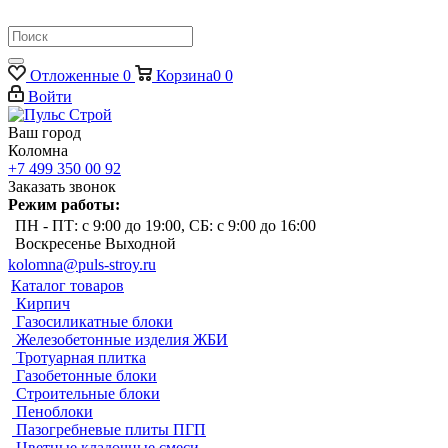
Отложенные
0
Корзина
0
0
Войти
Ваш город
Коломна
+7 499 350 00 92
Заказать звонок
Режим работы:
ПН - ПТ: с 9:00 до 19:00, СБ: с 9:00 до 16:00
Воскресенье Выходной
kolomna@puls-stroy.ru
Каталог товаров
Кирпич
Газосиликатные блоки
Железобетонные изделия ЖБИ
Тротуарная плитка
Газобетонные блоки
Строительные блоки
Пеноблоки
Пазогребневые плиты ПГП
Цветные кладочные смеси