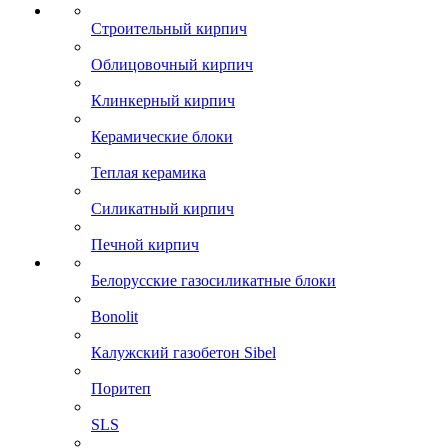
Строительный кирпич
Облицовочный кирпич
Клинкерный кирпич
Керамические блоки
Теплая керамика
Силикатный кирпич
Печной кирпич
Белорусские газосиликатные блоки
Bonolit
Калужский газобетон Sibel
Поритеп
SLS