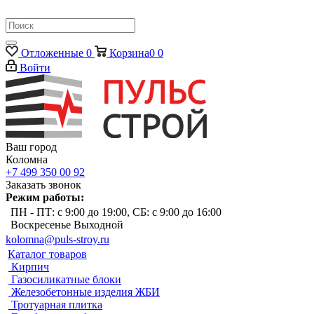
Отложенные
0
Корзина
0
0
Войти
Ваш город
Коломна
+7 499 350 00 92
Заказать звонок
Режим работы:
ПН - ПТ: с 9:00 до 19:00, СБ: с 9:00 до 16:00
Воскресенье Выходной
kolomna@puls-stroy.ru
Каталог товаров
Кирпич
Газосиликатные блоки
Железобетонные изделия ЖБИ
Тротуарная плитка