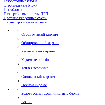
Газобетонные блоки
Строительные блоки
Пеноблоки
Пазогребневые плиты ПГП
Цветные кладочные смеси
Сухие строительные смеси
Строительный кирпич
Облицовочный кирпич
Клинкерный кирпич
Керамические блоки
Теплая керамика
Силикатный кирпич
Печной кирпич
Белорусские газосиликатные блоки
Bonolit