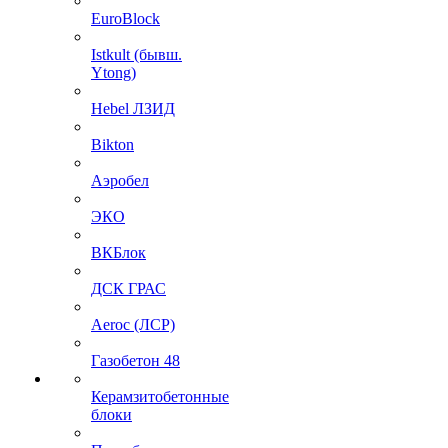
EuroBlock
Istkult (бывш.
Ytong)
Hebel ЛЗИД
Bikton
Аэробел
ЭКО
ВКБлок
ДСК ГРАС
Aeroc (ЛСР)
Газобетон 48
Керамзитобетонные
блоки