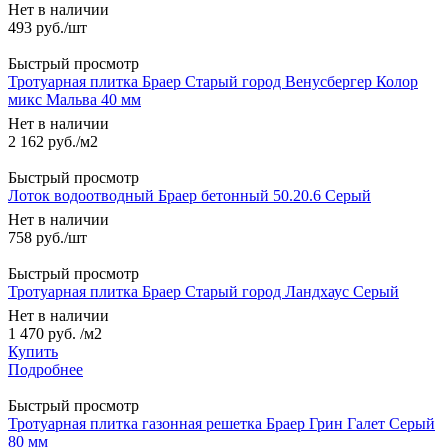
Нет в наличии
493
руб.
/шт
Быстрый просмотр
Тротуарная плитка Браер Старый город Венусбергер Колор
микс Мальва 40 мм
Нет в наличии
2 162
руб.
/м2
Быстрый просмотр
Лоток водоотводный Браер бетонный 50.20.6 Серый
Нет в наличии
758
руб.
/шт
Быстрый просмотр
Тротуарная плитка Браер Старый город Ландхаус Серый
Нет в наличии
1 470 руб.
/м2
Купить
Подробнее
Быстрый просмотр
Тротуарная плитка газонная решетка Браер Грин Галет Серый
80 мм