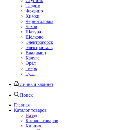
Ступино
Талдом
Фрязино
Химки
Черноголовка
Чехов
Шатура
Щёлково
Электрогорск
Электросталь
Владимир
Калуга
Орёл
Тверь
Тула
Личный кабинет
Поиск
Главная
Каталог товаров
Назад
Каталог товаров
Кирпич