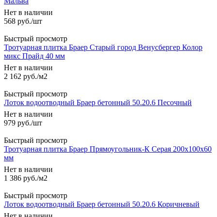
Мальва
Нет в наличии
568
руб.
/шт
Быстрый просмотр
Тротуарная плитка Браер Старый город Венусбергер Колор
микс Прайд 40 мм
Нет в наличии
2 162
руб.
/м2
Быстрый просмотр
Лоток водоотводный Браер бетонный 50.20.6 Песочный
Нет в наличии
979
руб.
/шт
Быстрый просмотр
Тротуарная плитка Браер Прямоугольник-К Серая 200x100х60
мм
Нет в наличии
1 386
руб.
/м2
Быстрый просмотр
Лоток водоотводный Браер бетонный 50.20.6 Коричневый
Нет в наличии