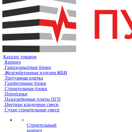
Каталог товаров
Кирпич
Газосиликатные блоки
Железобетонные изделия ЖБИ
Тротуарная плитка
Газобетонные блоки
Строительные блоки
Пеноблоки
Пазогребневые плиты ПГП
Цветные кладочные смеси
Сухие строительные смеси
Строительный
кирпич