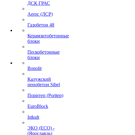
ДСК ГРАС
Aeroc (ЛСР)
Газобетон 48
Керамзитобетонные
блоки
Пескобетонные
блоки
Bonolit
Калужский
пенобетон Sibel
Поритеп (Poritep)
EuroBlock
Istkult
ЭКО (ECO) -
(Ярославль)