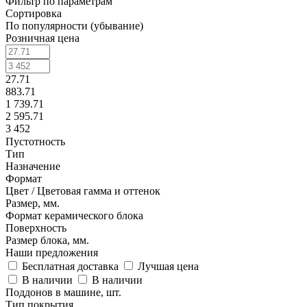
Фильтр по параметрам
Сортировка
По популярности (убывание)
Розничная цена
27.71
883.71
1 739.71
2 595.71
3 452
Пустотность
Тип
Назначение
Формат
Цвет / Цветовая гамма и оттенок
Размер, мм.
Формат керамического блока
Поверхность
Размер блока, мм.
Наши предложения
Бесплатная доставка
Лучшая цена
В наличии
В наличии
Поддонов в машине, шт.
Тип покрытия