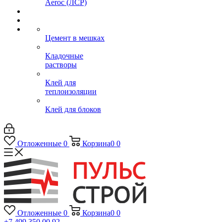
Aeroc (ЛСР)
Цемент в мешках
Кладочные
растворы
Клей для
теплоизоляции
Клей для блоков
Отложенные
0
Корзина
0
0
Отложенные
0
Корзина
0
0
+7 499 350 00 92