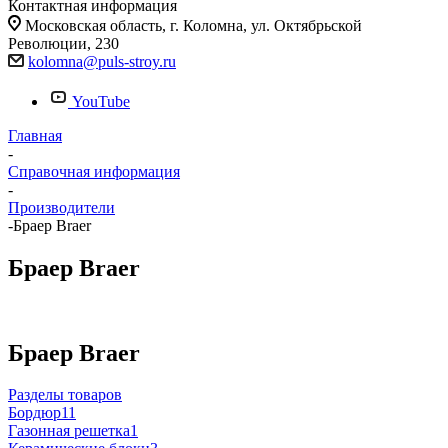
Контактная информация
Московская область, г. Коломна, ул. Октябрьской
Революции, 230
kolomna@puls-stroy.ru
YouTube
Главная
-
Справочная информация
-
Производители
-
Браер Braer
Браер Braer
Браер Braer
Разделы товаров
Бордюр
11
Газонная решетка
1