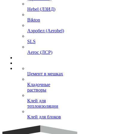
Hebel (ЛЗИД)
Bikton
Аэробел (Aerobel)
SLS
Aeroc (ЛСР)
Цемент в мешках
Кладочные
растворы
Клей для
теплоизоляции
Клей для блоков