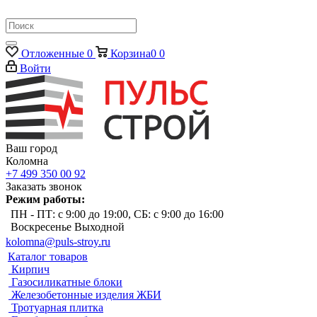
Отложенные
0
Корзина
0
0
Войти
Ваш город
Коломна
+7 499 350 00 92
Заказать звонок
Режим работы:
ПН - ПТ: с 9:00 до 19:00, СБ: с 9:00 до 16:00
Воскресенье Выходной
kolomna@puls-stroy.ru
Каталог товаров
Кирпич
Газосиликатные блоки
Железобетонные изделия ЖБИ
Тротуарная плитка