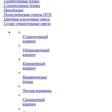
Газобетонные блоки
Строительные блоки
Пеноблоки
Пазогребневые плиты ПГП
Цветные кладочные смеси
Сухие строительные смеси
Строительный
кирпич
Облицовочный
кирпич
Клинкерный
кирпич
Керамические
блоки
Теплая керамика
Силикатный
кирпич