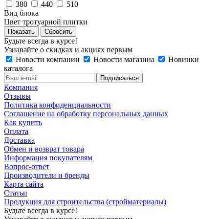
380
440
510
Вид блока
Цвет тротуарной плитки
Сбросить
Будьте всегда в курсе!
Узнавайте о скидках и акциях первым
Новости компании
Новости магазина
Новинки
каталога
Компания
Отзывы
Политика конфиденциальности
Соглашение на обработку персональных данных
Как купить
Оплата
Доставка
Обмен и возврат товара
Информация покупателям
Вопрос-ответ
Производители и бренды
Карта сайта
Статьи
Продукция для строительства (стройматериалы)
Будьте всегда в курсе!